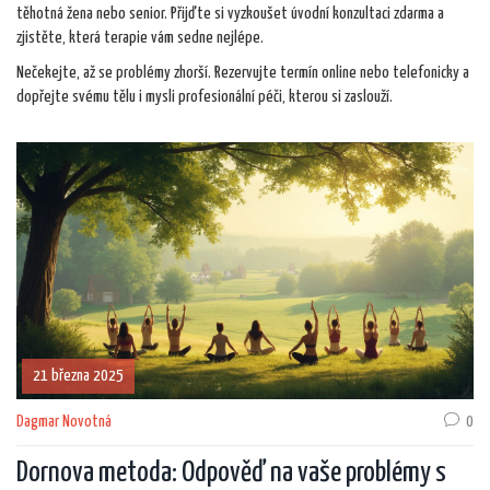
těhotná žena nebo senior. Přijďte si vyzkoušet úvodní konzultaci zdarma a
zjistěte, která terapie vám sedne nejlépe.
Nečekejte, až se problémy zhorší. Rezervujte termín online nebo telefonicky a
dopřejte svému tělu i mysli profesionální péči, kterou si zaslouží.
21 března 2025
Dagmar Novotná
0
Dornova metoda: Odpověď na vaše problémy s