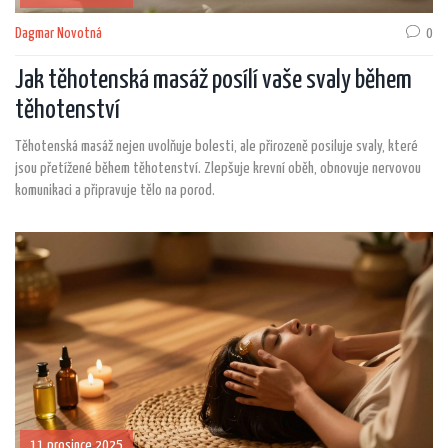
Dagmar Novotná
0
Jak těhotenská masáž posílí vaše svaly během
těhotenství
Těhotenská masáž nejen uvolňuje bolesti, ale přirozeně posiluje svaly, které
jsou přetížené během těhotenství. Zlepšuje krevní oběh, obnovuje nervovou
komunikaci a připravuje tělo na porod.
11 prosince 2025