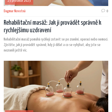
25 prosince 2025
Dagmar Novotná
0
Rehabilitační masáž: Jak ji provádět správně k
rychlejšímu uzdravení
Rehabilitační masáž pomáhá rychleji zotavit se po zranění, operaci nebo nemoci.
Zjistěte, jak ji provádět správně, kdy ji dělat a co se vyhýbat, aby jste se
nezranili ještě víc.