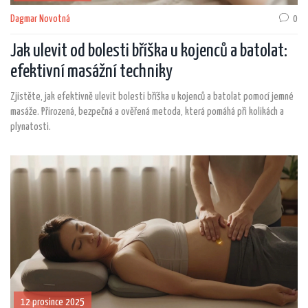
Dagmar Novotná
0
Jak ulevit od bolesti bříška u kojenců a batolat:
efektivní masážní techniky
Zjistěte, jak efektivně ulevit bolesti bříška u kojenců a batolat pomocí jemné
masáže. Přirozená, bezpečná a ověřená metoda, která pomáhá při kolikách a
plynatosti.
12 prosince 2025