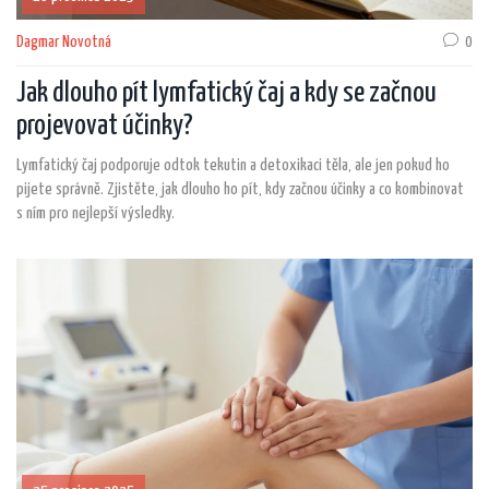
Dagmar Novotná
0
Jak dlouho pít lymfatický čaj a kdy se začnou
projevovat účinky?
Lymfatický čaj podporuje odtok tekutin a detoxikaci těla, ale jen pokud ho
pijete správně. Zjistěte, jak dlouho ho pít, kdy začnou účinky a co kombinovat
s ním pro nejlepší výsledky.