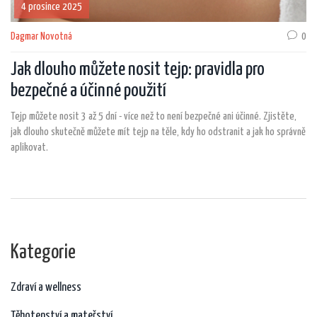
4 prosince 2025
Dagmar Novotná
0
Jak dlouho můžete nosit tejp: pravidla pro
bezpečné a účinné použití
Tejp můžete nosit 3 až 5 dní - více než to není bezpečné ani účinné. Zjistěte,
jak dlouho skutečně můžete mít tejp na těle, kdy ho odstranit a jak ho správně
aplikovat.
Kategorie
Zdraví a wellness
Těhotenství a mateřství