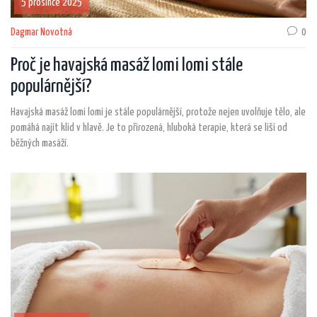
5 prosince 2025
Dagmar Novotná
0
Proč je havajská masáž lomi lomi stále
populárnější?
Havajská masáž lomi lomi je stále populárnější, protože nejen uvolňuje tělo, ale
pomáhá najít klid v hlavě. Je to přirozená, hluboká terapie, která se liší od
běžných masáží.