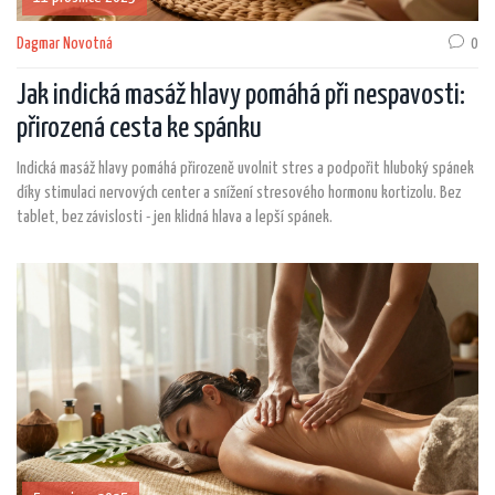
Dagmar Novotná
0
Jak indická masáž hlavy pomáhá při nespavosti:
přirozená cesta ke spánku
Indická masáž hlavy pomáhá přirozeně uvolnit stres a podpořit hluboký spánek
díky stimulaci nervových center a snížení stresového hormonu kortizolu. Bez
tablet, bez závislosti - jen klidná hlava a lepší spánek.