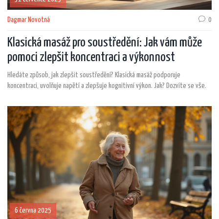
Dagmar Novotná
0
Klasická masáž pro soustředění: Jak vám může
pomoci zlepšit koncentraci a výkonnost
Hledáte způsob, jak zlepšit soustředění? Klasická masáž podporuje
koncentraci, uvolňuje napětí a zlepšuje kognitivní výkon. Jak? Dozvíte se vše.
6 června 2025