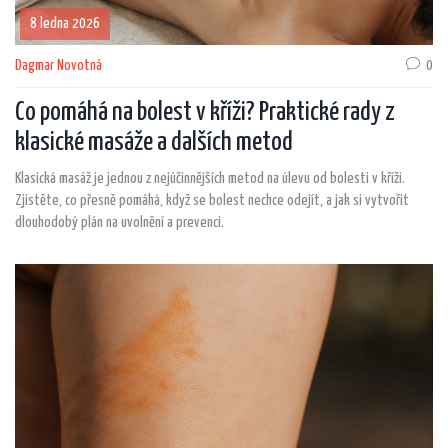
8 ledna 2026
Dagmar Novotná
0
Co pomáhá na bolest v kříži? Praktické rady z
klasické masáže a dalších metod
Klasická masáž je jednou z nejúčinnějších metod na úlevu od bolesti v kříži.
Zjistěte, co přesně pomáhá, když se bolest nechce odejít, a jak si vytvořit
dlouhodobý plán na uvolnění a prevenci.