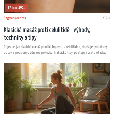
17 října 2025
Dagmar Novotná
0
Klasická masáž proti celulitidě - výhody,
techniky a tipy
Objevte, jak klasická masáž pomáhá bojovat s celulitidou, zlepšuje lymfatický
odtok a podporuje zdravou pokožku. Praktické tipy, postupy i časté otázky.