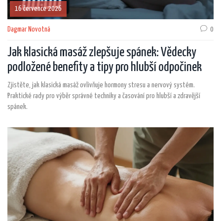
16 července 2026
Dagmar Novotná
0
Jak klasická masáž zlepšuje spánek: Vědecky
podložené benefity a tipy pro hlubší odpočinek
Zjistěte, jak klasická masáž ovlivňuje hormony stresu a nervový systém.
Praktické rady pro výběr správné techniky a časování pro hlubší a zdravější
spánek.