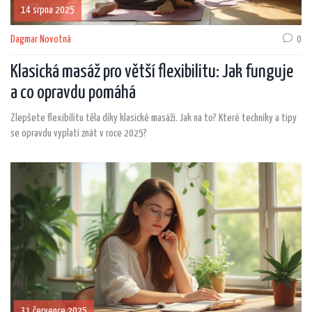
14 srpna 2025
Dagmar Novotná
0
Klasická masáž pro větší flexibilitu: Jak funguje
a co opravdu pomáhá
Zlepšete flexibilitu těla díky klasické masáži. Jak na to? Které techniky a tipy
se opravdu vyplatí znát v roce 2025?
31 července 2025