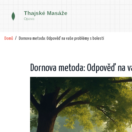
Domů
Dornova metoda: Odpověď na vaše problémy s bolestí
Dornova metoda: Odpověď na va