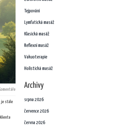
Tejpování
Lymfatická masáž
Klasická masáž
Reflexní masáž
Vakuoterapie
Holistická masáž
Archivy
Komentáře
srpna 2026
 je stále
července 2026
klienta
června 2026