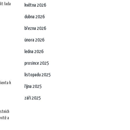
it řada
května 2026
dubna 2026
března 2026
února 2026
ledna 2026
prosince 2025
listopadu 2025
lienta k
října 2025
září 2025
stních
ivitě a