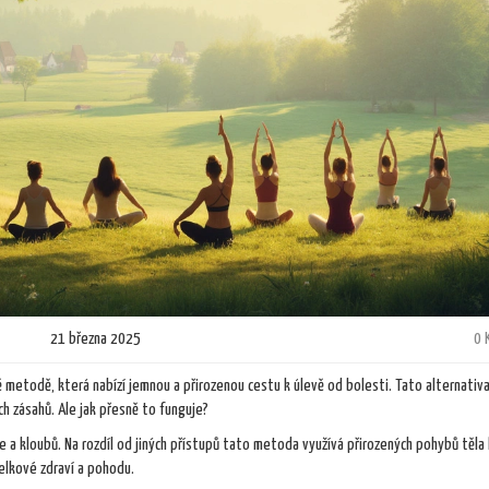
21 března 2025
0 
ě metodě, která nabízí jemnou a přirozenou cestu k úlevě od bolesti. Tato alternativa
h zásahů. Ale jak přesně to funguje?
a kloubů. Na rozdíl od jiných přístupů tato metoda využívá přirozených pohybů těla 
celkové zdraví a pohodu.