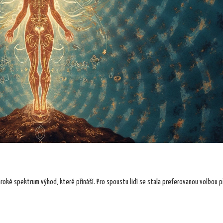
roké spektrum výhod, které přináší. Pro spoustu lidí se stala preferovanou volbou př