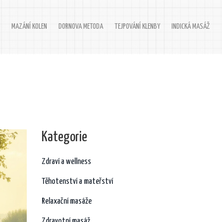
MAZÁNÍ KOLEN
DORNOVA METODA
TEJPOVÁNÍ KLENBY
INDICKÁ MASÁŽ
Kategorie
Zdraví a wellness
Těhotenství a mateřství
Relaxační masáže
Zdravotní masáž