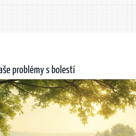
še problémy s bolestí