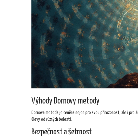
Výhody Dornovy metody
Dornova metoda je ceněná nejen pro svou přirozenost, ale i pro ši
úlevy od různých bolestí.
Bezpečnost a šetrnost