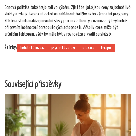
Cenová politika také hraje roli ve výběru. Zjistěte, jaké jsou ceny za jednotlivé
služby a zda je terapeut ochoten nabídnout balíčky nebo věrnostní programy.
Některá studia nabízejí úvodní slevy pro nové klienty, což může být výhodné
při prvním hodnocení terapeutových schopností. Ačkoliv cena může být
určujícím faktorem, vždy by měla být v rovnováze s kvalitou služeb.
Štítky:
holistická masáž
psychické zdraví
relaxace
terapie
Související příspěvky