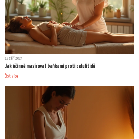
13 září 2024
Jak účinně masírovat baňkami proti celulitidě
Číst více