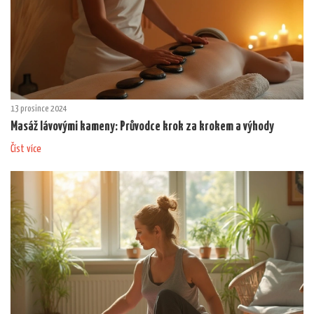
13 prosince 2024
Masáž lávovými kameny: Průvodce krok za krokem a výhody
Číst více