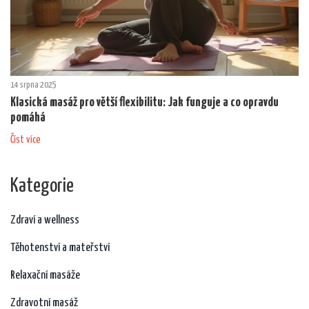
14 srpna 2025
Klasická masáž pro větší flexibilitu: Jak funguje a co opravdu
pomáhá
Číst více
Kategorie
Zdraví a wellness
Těhotenství a mateřství
Relaxační masáže
Zdravotní masáž