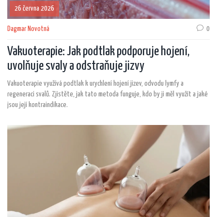
26 června 2026
Dagmar Novotná
0
Vakuoterapie: Jak podtlak podporuje hojení,
uvolňuje svaly a odstraňuje jizvy
Vakuoterapie využívá podtlak k urychlení hojení jizev, odvodu lymfy a
regeneraci svalů. Zjistěte, jak tato metoda funguje, kdo by ji měl využít a jaké
jsou její kontraindikace.