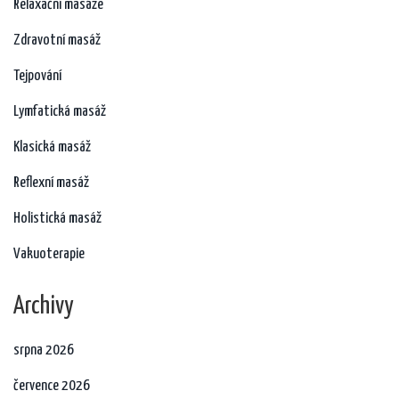
Relaxační masáže
Zdravotní masáž
Tejpování
Lymfatická masáž
Klasická masáž
Reflexní masáž
Holistická masáž
Vakuoterapie
Archivy
srpna 2026
července 2026