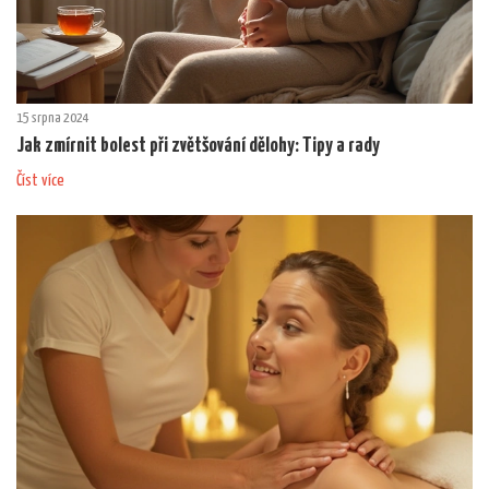
15 srpna 2024
Jak zmírnit bolest při zvětšování dělohy: Tipy a rady
Číst více