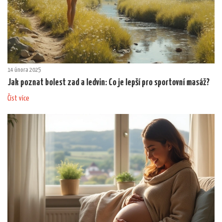
14 února 2025
Jak poznat bolest zad a ledvin: Co je lepší pro sportovní masáž?
Číst více