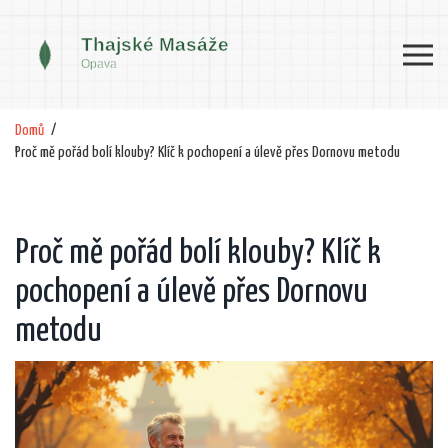
Domů
Proč mě pořád bolí klouby? Klíč k pochopení a úlevě přes Dornovu metodu
Proč mě pořád bolí klouby? Klíč k
pochopení a úlevě přes Dornovu
metodu