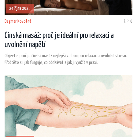
24 října 2025
Dagmar Novotná
0
Čínská masáž: proč je ideální pro relaxaci a
uvolnění napětí
Objevte, proč je čínská masáž nejlepší volbou pro relaxaci a uvolnění stresu.
Přečtěte si, jak funguje, co očekávat a jak ji využít v praxi.