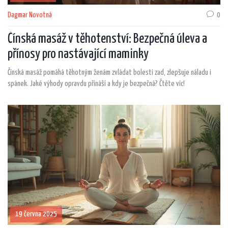
Dagmar Novotná
0
Čínská masáž v těhotenství: Bezpečná úleva a
přínosy pro nastávající maminky
Čínská masáž pomáhá těhotným ženám zvládat bolesti zad, zlepšuje náladu i
spánek. Jaké výhody opravdu přináší a kdy je bezpečná? Čtěte víc!
19 června 2025