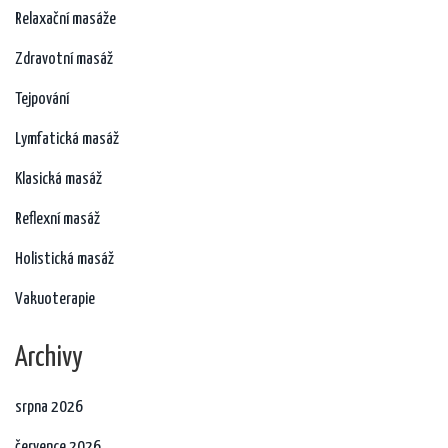
Relaxační masáže
Zdravotní masáž
Tejpování
Lymfatická masáž
Klasická masáž
Reflexní masáž
Holistická masáž
Vakuoterapie
Archivy
srpna 2026
července 2026