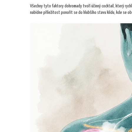
Všechny tyto faktory dohromady tvoří účinný cocktail, který rychle
nabídne příležitost ponořit se do hlubšího stavu klidu, kde se ob