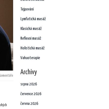
Tejpování
Lymfatická masáž
Klasická masáž
Reflexní masáž
Holistická masáž
Vakuoterapie
Archivy
Komentáře
srpna 2026
července 2026
června 2026
eckých