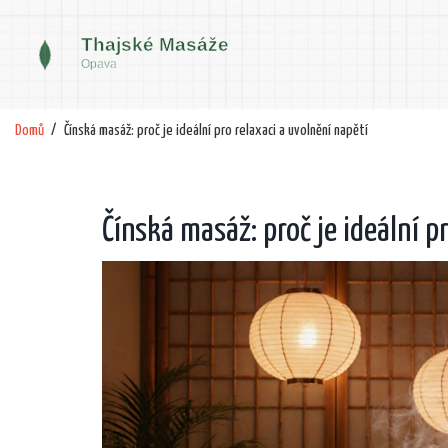
Domů
Čínská masáž: proč je ideální pro relaxaci a uvolnění napětí
Čínská masáž: proč je ideální p