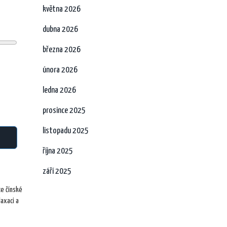
května 2026
dubna 2026
března 2026
února 2026
ledna 2026
prosince 2025
listopadu 2025
října 2025
září 2025
ce čínské
laxaci a