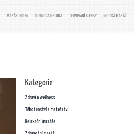
MAZÁNÍ KOLEN
DORNOVA METODA
TEJPOVÁNÍ KLENBY
INDICKÁ MASÁŽ
Kategorie
Zdraví a wellness
Těhotenství a mateřství
Relaxační masáže
Zdravotní masáž