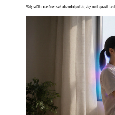
Vždy sdělte masérovi své zdravotní potíže, aby mohl upravit tech