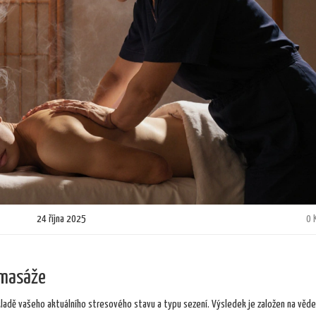
24 října 2025
0 
 masáže
ákladě vašeho aktuálního stresového stavu a typu sezení. Výsledek je založen na věd