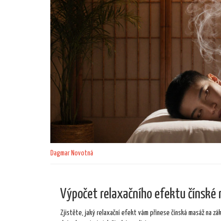
Dagmar Novotná
Výpočet relaxačního efektu čínské
Zjistěte, jaký relaxační efekt vám přinese čínská masáž na z