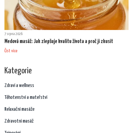
7 srpna 2026
Medová masáž: Jak zlepšuje kvalitu života a proč ji zkusit
Číst více
Kategorie
Zdraví a wellness
Těhotenství a mateřství
Relaxační masáže
Zdravotní masáž