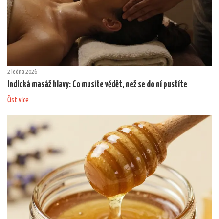
2 ledna 2026
Indická masáž hlavy: Co musíte vědět, než se do ní pustíte
Číst více