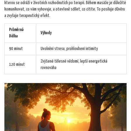
kterou se odráží v životních rozhodnutích po terapii. Během masáže je důležité
komunikovat, co vám vyhovuje, a otevřeně sdílet, co cítíte. To posiluje důvěru
a zvyšuje terapeutický efekt.
Průměrná
Výhody
Délka
90 minut
Uvolnění stresu, prohloubení intimity
Zvýšené tělesné vědomí, lepší energetická
120 minut
rovnováha