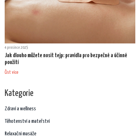
4 prosince 2025
Jak dlouho můžete nosit tejp: pravidla pro bezpečné a účinné
použití
Číst více
Kategorie
Zdraví a wellness
Těhotenství a mateřství
Relaxační masáže