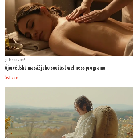
30 ledna 2026
Ájurvédská masáž jako součást wellness programu
Číst více