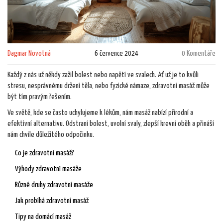
Dagmar Novotná
6 července 2024
0 Komentáře
Každý z nás už někdy zažil bolest nebo napětí ve svalech. Ať už je to kvůli
stresu, nesprávnému držení těla, nebo fyzické námaze, zdravotní masáž může
být tím pravým řešením.
Ve světě, kde se často uchylujeme k lékům, nám masáž nabízí přírodní a
efektivní alternativu. Odstraní bolest, uvolní svaly, zlepší krevní oběh a přináší
nám chvíle důležitého odpočinku.
Co je zdravotní masáž?
Výhody zdravotní masáže
Různé druhy zdravotní masáže
Jak probíhá zdravotní masáž
Tipy na domácí masáž