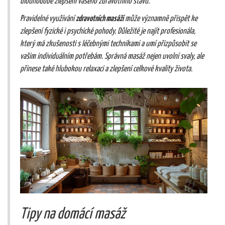
dlouhodobé zlepšení vašeho zdravotního stavu.
Pravidelné využívání
zdravotních masáží
může významně přispět ke
zlepšení fyzické i psychické pohody. Důležité je najít profesionála,
který má zkušenosti s léčebnými technikami a umí přizpůsobit se
vašim individuálním potřebám. Správná masáž nejen uvolní svaly, ale
přinese také hlubokou relaxaci a zlepšení celkové kvality života.
Tipy na domácí masáž