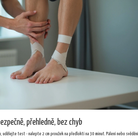
bezpečně, přehledně, bez chyb
u, udělejte test - nalepte 2 cm proužek na předloktí na 30 minut. Pálení nebo svěděn