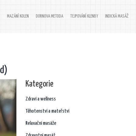
MAZÁNÍ KOLEN
DORNOVA METODA
TEJPOVÁNÍ KLENBY
INDICKÁ MASÁŽ
od)
Kategorie
Zdraví a wellness
Těhotenství a mateřství
Relaxační masáže
Zdravotní masáž