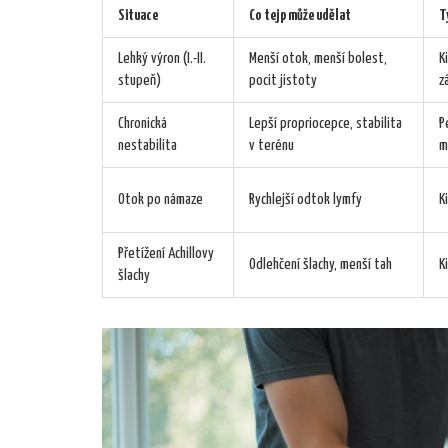
Situace
Co tejp může udělat
T
Lehký výron (I.-II.
Menší otok, menší bolest,
K
stupeň)
pocit jistoty
z
Chronická
Lepší propriocepce, stabilita
P
nestabilita
v terénu
m
Otok po námaze
Rychlejší odtok lymfy
K
Přetížení Achillovy
Odlehčení šlachy, menší tah
K
šlachy