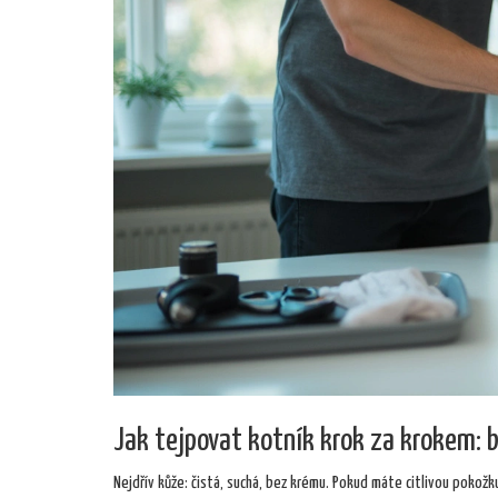
Jak tejpovat kotník krok za krokem: 
Nejdřív kůže: čistá, suchá, bez krému. Pokud máte citlivou pokožk