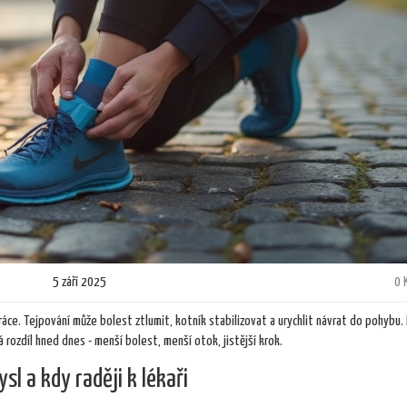
5 září 2025
0 
áce. Tejpování může bolest ztlumit, kotník stabilizovat a urychlit návrat do pohybu.
á rozdíl hned dnes - menší bolest, menší otok, jistější krok.
sl a kdy raději k lékaři