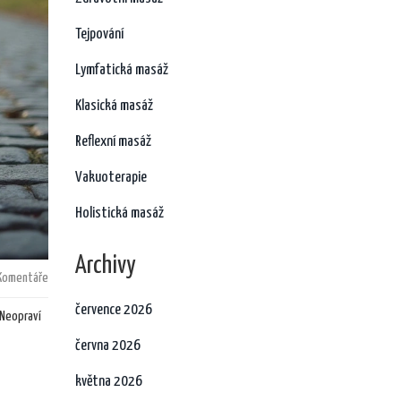
Tejpování
Lymfatická masáž
Klasická masáž
Reflexní masáž
Vakuoterapie
Holistická masáž
Archivy
Komentáře
července 2026
 Neopraví
června 2026
května 2026