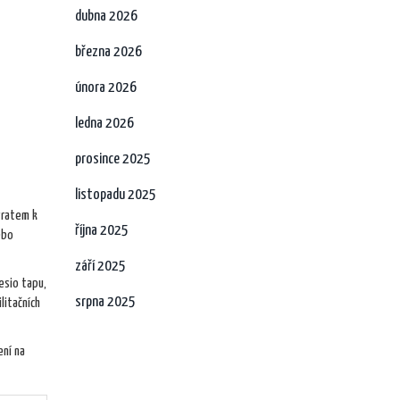
dubna 2026
března 2026
února 2026
ledna 2026
prosince 2025
listopadu 2025
vratem k
října 2025
ebo
září 2025
esio tapu,
srpna 2025
litačních
ení na