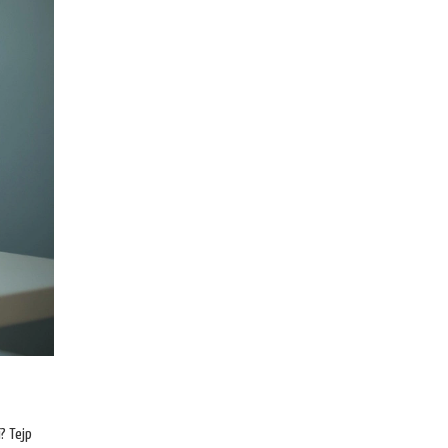
í? Tejp