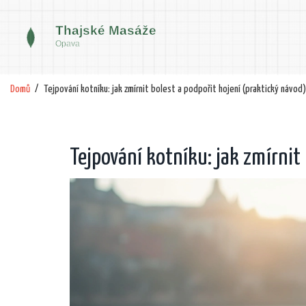
Domů
Tejpování kotníku: jak zmírnit bolest a podpořit hojení (praktický návod)
Tejpování kotníku: jak zmírnit