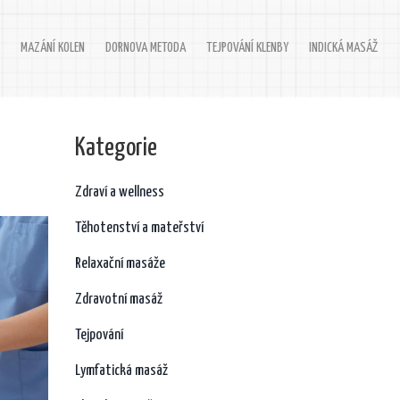
MAZÁNÍ KOLEN
DORNOVA METODA
TEJPOVÁNÍ KLENBY
INDICKÁ MASÁŽ
Kategorie
Zdraví a wellness
Těhotenství a mateřství
Relaxační masáže
Zdravotní masáž
Tejpování
Lymfatická masáž