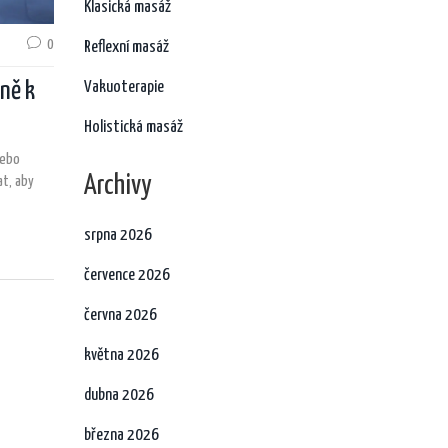
Klasická masáž
0
Reflexní masáž
vně k
Vakuoterapie
Holistická masáž
nebo
Archivy
at, aby
srpna 2026
července 2026
června 2026
května 2026
dubna 2026
března 2026