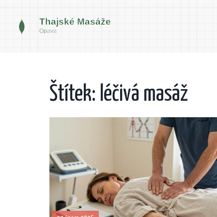
Štítek: léčivá masáž