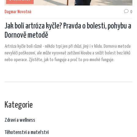
Dagmar Novotná
0
Jak bolí artróza kyčle? Pravda o bolesti, pohybu a
Dornově metodě
Artróza kyčle bolí různě - někdo trpí jen při chůzi, jiný i v klidu. Dornova metoda
nevyléčí poškození, ale může vyrovnat zatížení kloubu a snížit bolest bez léků
nebo operace. Zjistěte, jak to funguje a proč to pro mnohé funguje.
Kategorie
Zdraví a wellness
Těhotenství a mateřství