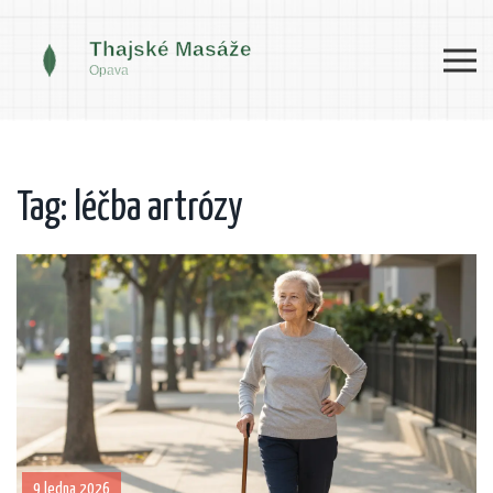
Tag: léčba artrózy
9 ledna 2026