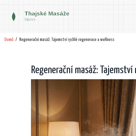
Domů
Regenerační masáž: Tajemství rychlé regenerace a wellness
Regenerační masáž: Tajemství 