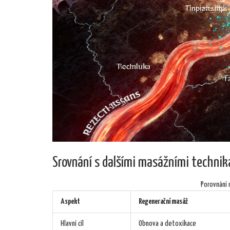
Srovnání s dalšími masážními techni
Porovnání 
Aspekt
Regenerační masáž
Hlavní cíl
Obnova a detoxikace