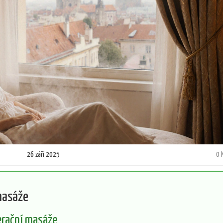
26 září 2025
0 
masáže
erační masáže