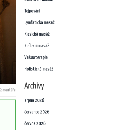
Tejpování
Lymfatická masáž
Klasická masáž
Reflexní masáž
Vakuoterapie
Holistická masáž
Archivy
Komentáře
srpna 2026
července 2026
června 2026