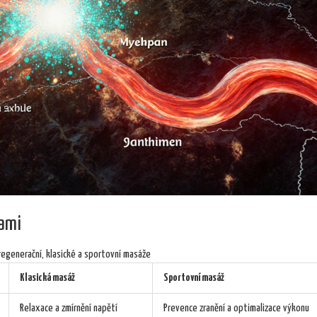
kami
regenerační, klasické a sportovní masáže
Klasická masáž
Sportovní masáž
Relaxace a zmírnění napětí
Prevence zranění a optimalizace výkonu