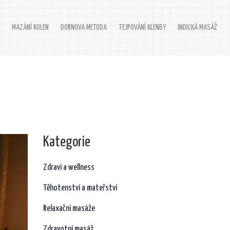
MAZÁNÍ KOLEN
DORNOVA METODA
TEJPOVÁNÍ KLENBY
INDICKÁ MASÁŽ
Kategorie
Zdraví a wellness
Těhotenství a mateřství
Relaxační masáže
Zdravotní masáž