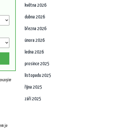
května 2026
dubna 2026
března 2026
února 2026
ledna 2026
prosince 2025
listopadu 2025
lovaným
října 2025
září 2025
em je