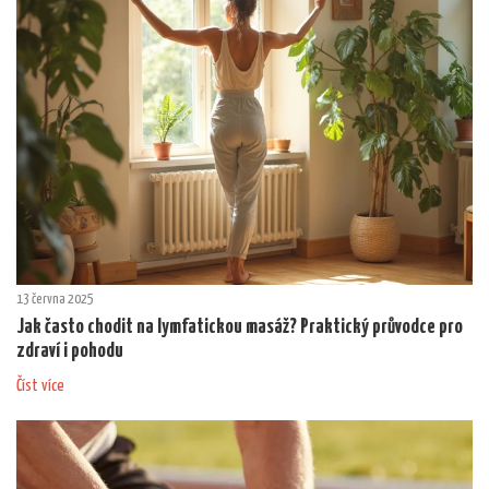
13 června 2025
Jak často chodit na lymfatickou masáž? Praktický průvodce pro
zdraví i pohodu
Číst více