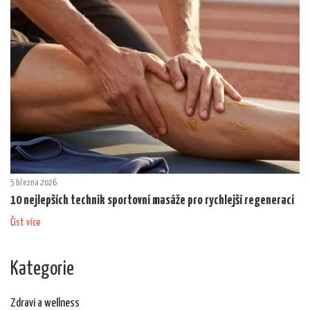
5 března 2026
10 nejlepších technik sportovní masáže pro rychlejší regeneraci
Číst více
Kategorie
Zdraví a wellness