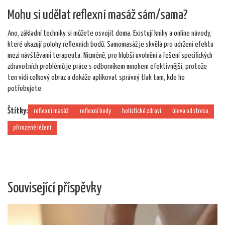
Mohu si udělat reflexní masáž sám/sama?
Ano, základní techniky si můžete osvojit doma. Existují knihy a online návody,
které ukazují polohy reflexních bodů. Samomasáž je skvělá pro udržení efektu
mezi návštěvami terapeuta. Nicméně, pro hlubší uvolnění a řešení specifických
zdravotních problémů je práce s odborníkem mnohem efektivnější, protože
ten vidí celkový obraz a dokáže aplikovat správný tlak tam, kde ho
potřebujete.
Štítky:
reflexní masáž
reflexní body
holistické zdraví
úleva od stresu
přirozené léčení
Související příspěvky