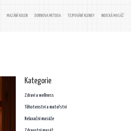
MAZÁNÍ KOLEN
DORNOVA METODA
TEJPOVÁNÍ KLENBY
INDICKÁ MASÁŽ
Kategorie
Zdraví a wellness
Těhotenství a mateřství
Relaxační masáže
Zdravotní masáž