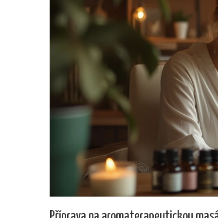
Příprava na aromaterapeutickou mas