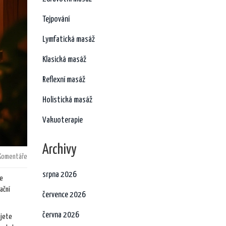
Tejpování
Lymfatická masáž
Klasická masáž
Reflexní masáž
Holistická masáž
Vakuoterapie
Archivy
Komentáře
srpna 2026
ke
ační
července 2026
června 2026
ujete