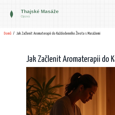
Domů
Jak Začlenit Aromaterapii do Každodenního Života s Masážemi
Jak Začlenit Aromaterapii do 