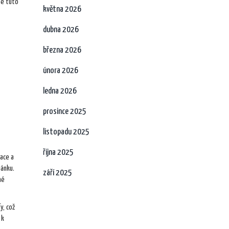
te tuto
května 2026
dubna 2026
března 2026
února 2026
ledna 2026
prosince 2025
listopadu 2025
října 2025
ace a
pánku.
září 2025
né
y, což
 k