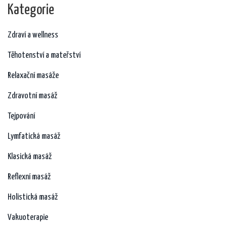
Kategorie
Zdraví a wellness
Těhotenství a mateřství
Relaxační masáže
Zdravotní masáž
Tejpování
Lymfatická masáž
Klasická masáž
Reflexní masáž
Holistická masáž
Vakuoterapie