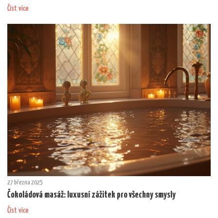
Číst více
27 března 2025
Čokoládová masáž: luxusní zážitek pro všechny smysly
Číst více