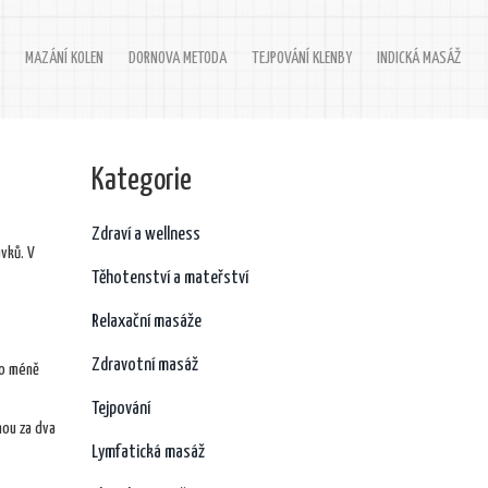
MAZÁNÍ KOLEN
DORNOVA METODA
TEJPOVÁNÍ KLENBY
INDICKÁ MASÁŽ
Kategorie
Zdraví a wellness
vků. V
Těhotenství a mateřství
Relaxační masáže
Zdravotní masáž
co méně
Tejpování
nou za dva
Lymfatická masáž