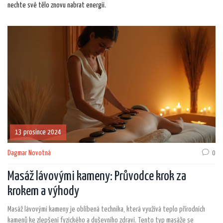
nechte své tělo znovu nabrat energii.
13 prosince 2024
Dagmar Novotná
0
Masáž lávovými kameny: Průvodce krok za
krokem a výhody
Masáž lávovými kameny je oblíbená technika, která využívá teplo přírodních
kamenů ke zlepšení fyzického a duševního zdraví. Tento typ masáže se