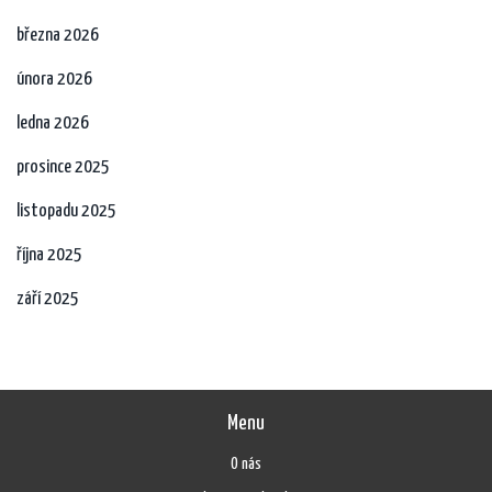
března 2026
února 2026
ledna 2026
prosince 2025
listopadu 2025
října 2025
září 2025
Menu
O nás