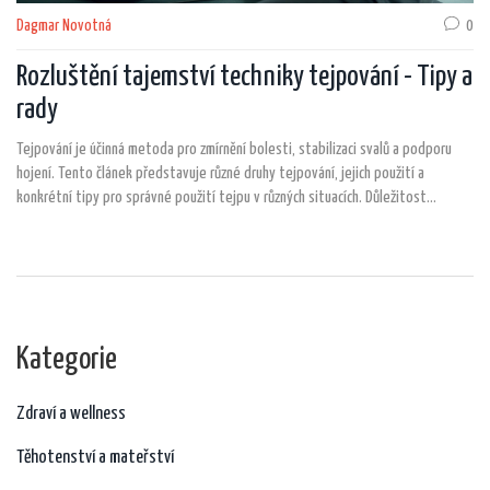
Dagmar Novotná
0
Rozluštění tajemství techniky tejpování - Tipy a
rady
Tejpování je účinná metoda pro zmírnění bolesti, stabilizaci svalů a podporu
hojení. Tento článek představuje různé druhy tejpování, jejich použití a
konkrétní tipy pro správné použití tejpu v různých situacích. Důležitost
správné techniky a praktické rady pro různé sportovní a zdravotní potřeby.
Kategorie
Zdraví a wellness
Těhotenství a mateřství