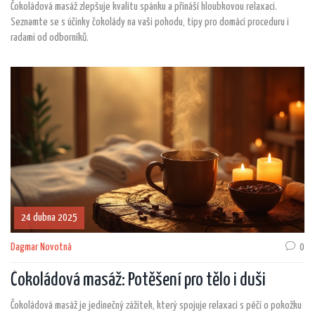
Čokoládová masáž zlepšuje kvalitu spánku a přináší hloubkovou relaxaci.
Seznamte se s účinky čokolády na vaši pohodu, tipy pro domácí proceduru i
radami od odborníků.
24 dubna 2025
Dagmar Novotná
0
Čokoládová masáž: Potěšení pro tělo i duši
Čokoládová masáž je jedinečný zážitek, který spojuje relaxaci s péčí o pokožku