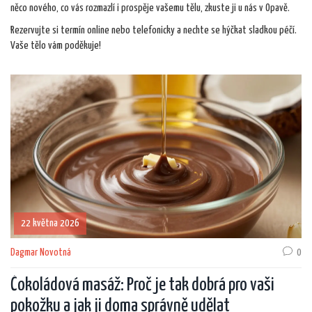
něco nového, co vás rozmazlí i prospěje vašemu tělu, zkuste ji u nás v Opavě.
Rezervujte si termín online nebo telefonicky a nechte se hýčkat sladkou péčí.
Vaše tělo vám poděkuje!
22 května 2026
Dagmar Novotná
0
Čokoládová masáž: Proč je tak dobrá pro vaši
pokožku a jak ji doma správně udělat