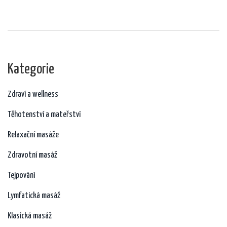
zlepšení nálady a hydratace pokožky.
Kategorie
Zdraví a wellness
Těhotenství a mateřství
Relaxační masáže
Zdravotní masáž
Tejpování
Lymfatická masáž
Klasická masáž