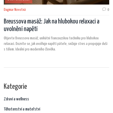
Dagmar Novotná
0
Breussova masáž: Jak na hlubokou relaxaci a
uvolnění napětí
Objevte Breussovu masáž, unikátní francouzskou techniku pro hlubokou
relaxaci. Dozvíte se, jak uvolňuje napětí páteře, snižuje stres a propojuje duši
s tělem. Ideální pro moderního člověka.
Kategorie
Zdraví a wellness
Těhotenství a mateřství