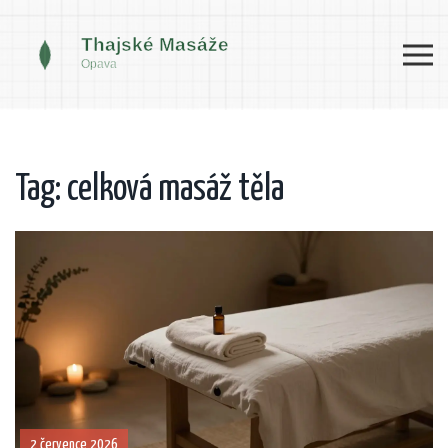
Tag: celková masáž těla
2 července 2026