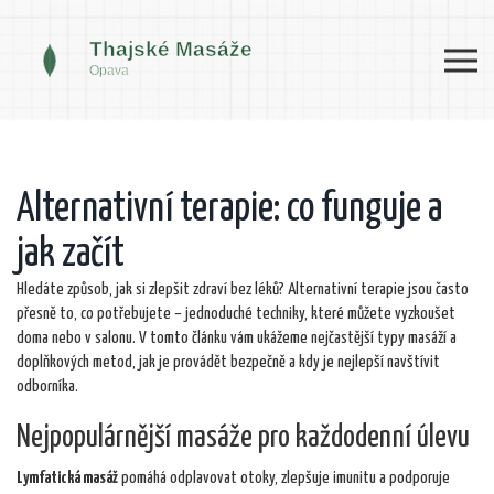
Alternativní terapie: co funguje a
jak začít
Hledáte způsob, jak si zlepšit zdraví bez léků? Alternativní terapie jsou často
přesně to, co potřebujete – jednoduché techniky, které můžete vyzkoušet
doma nebo v salonu. V tomto článku vám ukážeme nejčastější typy masáží a
doplňkových metod, jak je provádět bezpečně a kdy je nejlepší navštívit
odborníka.
Nejpopulárnější masáže pro každodenní úlevu
Lymfatická masáž
pomáhá odplavovat otoky, zlepšuje imunitu a podporuje