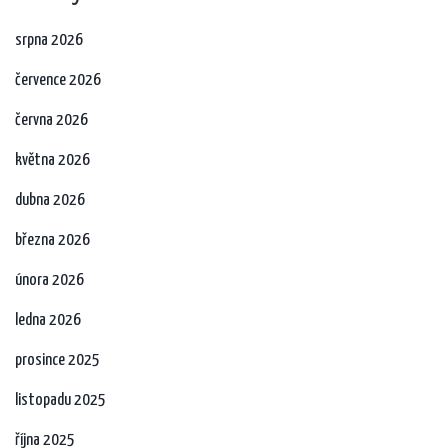
srpna 2026
července 2026
června 2026
května 2026
dubna 2026
března 2026
února 2026
ledna 2026
prosince 2025
listopadu 2025
října 2025