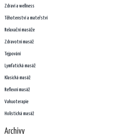
Zdraví a wellness
Těhotenství a mateřství
Relaxační masáže
Zdravotní masáž
Tejpování
Lymfatická masáž
Klasická masáž
Reflexní masáž
Vakuoterapie
Holistická masáž
Archivy