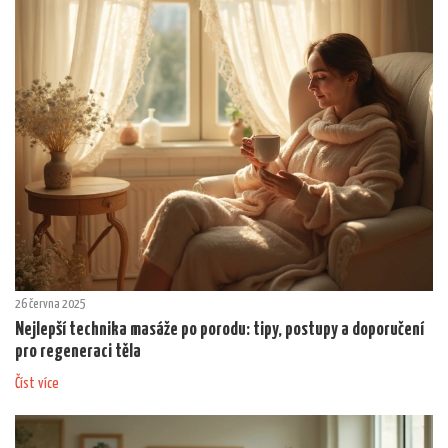
26 června 2025
Nejlepší technika masáže po porodu: tipy, postupy a doporučení
pro regeneraci těla
Číst více