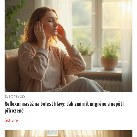
15 srpna 2025
Reflexní masáž na bolest hlavy: Jak zmírnit migrénu a napětí
přirozeně
Číst více